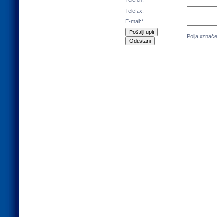
Telefon:
Telefax:
E-mail:*
Polja označe