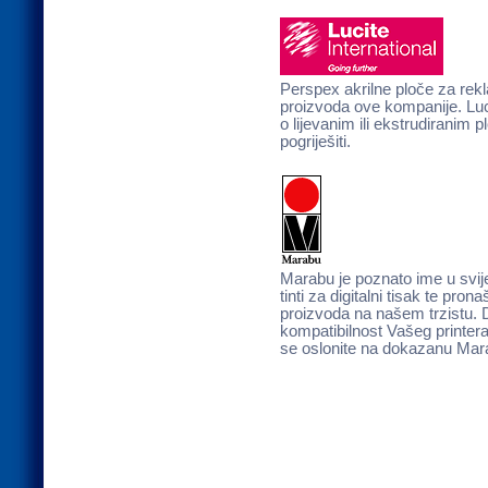
Perspex akrilne ploče za rekl
proizvoda ove kompanije. Lucit
o lijevanim ili ekstrudiranim
pogriješiti.
Marabu je poznato ime u svijet
tinti za digitalni tisak te pron
proizvoda na našem trzistu. 
kompatibilnost Vašeg printera
se oslonite na dokazanu Mara